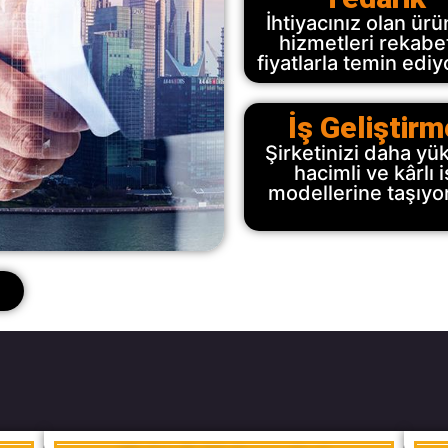
İhtiyacınız olan ürü
hizmetleri rekabe
fiyatlarla temin ediy
İş Geliştirm
Şirketinizi daha yü
hacimli ve kârlı i
modellerine taşıyo