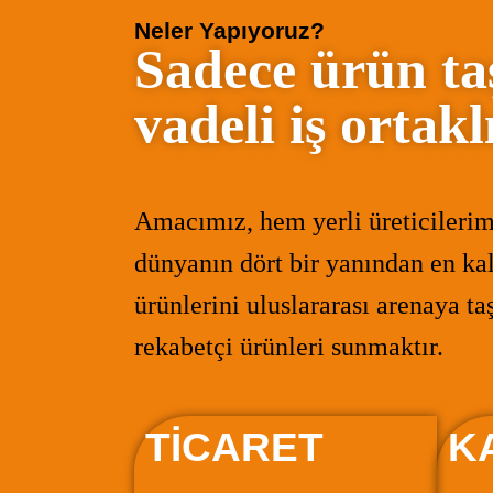
Neler Yapıyoruz?
Sadece ürün t
vadeli iş ortak
Amacımız, hem yerli üreticilerim
dünyanın dört bir yanından en kal
ürünlerini uluslararası arenaya t
rekabetçi ürünleri sunmaktır.
TİCARET
K