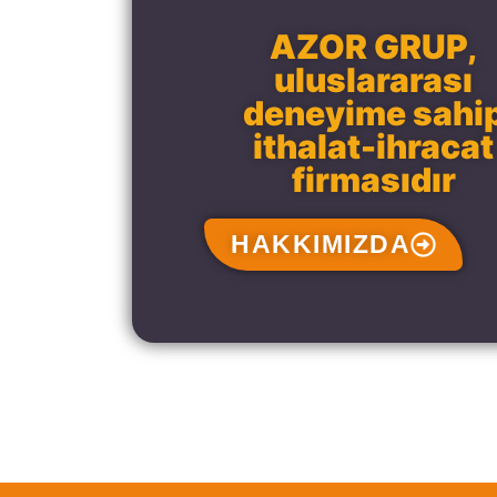
AZOR GRUP,
uluslararası
deneyime sahi
ithalat-ihracat
firmasıdır
HAKKIMIZDA