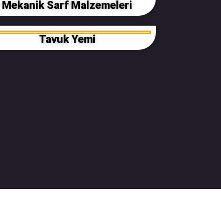
Mekanik Sarf Malzemeleri
Tavuk Yemi