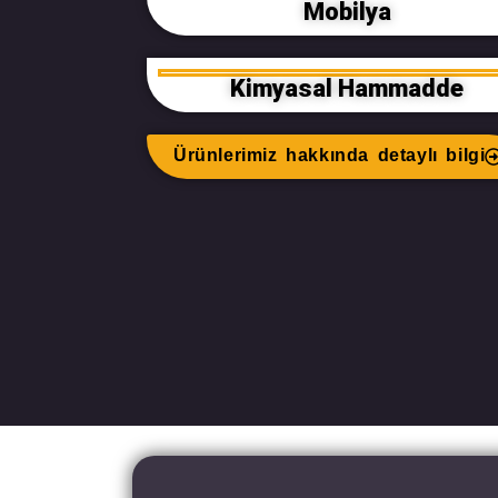
Mobilya
Kimyasal Hammadde
Ürünlerimiz hakkında detaylı bilgi