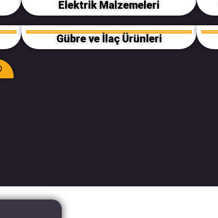
Elektrik Malzemeleri
Gübre ve İlaç Ürünleri