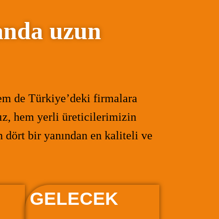
anda uzun
hem de Türkiye’deki firmalara
z, hem yerli üreticilerimizin
dört bir yanından en kaliteli ve
GELECEK