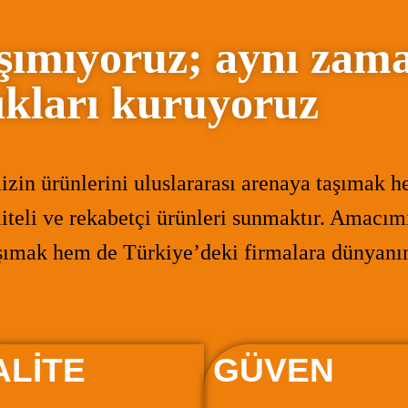
aşımıyoruz; aynı zam
lıkları kuruyoruz
izin ürünlerini uluslararası arenaya taşımak 
iteli ve rekabetçi ürünleri sunmaktır. Amacımı
aşımak hem de Türkiye’deki firmalara dünyanın 
ALİTE
GÜVEN