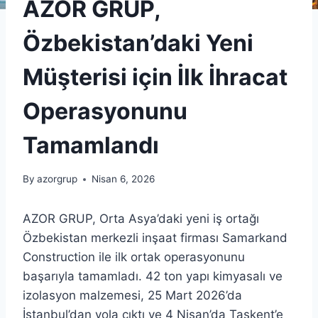
AZOR GRUP,
Özbekistan’daki Yeni
Müşterisi için İlk İhracat
Operasyonunu
Tamamlandı
By
azorgrup
Nisan 6, 2026
AZOR GRUP, Orta Asya’daki yeni iş ortağı
Özbekistan merkezli inşaat firması Samarkand
Construction ile ilk ortak operasyonunu
başarıyla tamamladı. 42 ton yapı kimyasalı ve
izolasyon malzemesi, 25 Mart 2026’da
İstanbul’dan yola çıktı ve 4 Nisan’da Taşkent’e