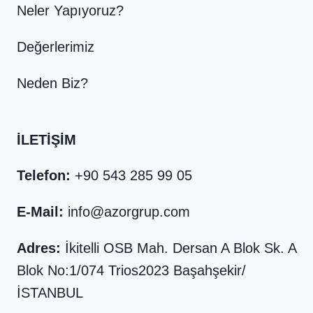
Neler Yapıyoruz?
Değerlerimiz
Neden Biz?
İLETIŞIM
Telefon:
+90 543 285 99 05
E-Mail:
info@azorgrup.com
Adres:
İkitelli OSB Mah. Dersan A Blok Sk. A
Blok No:1/074 Trios2023 Başahşekir/
İSTANBUL