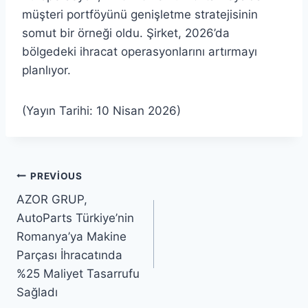
müşteri portföyünü genişletme stratejisinin
somut bir örneği oldu. Şirket, 2026’da
bölgedeki ihracat operasyonlarını artırmayı
planlıyor.
(Yayın Tarihi: 10 Nisan 2026)
Yazı
PREVIOUS
AZOR GRUP,
gezinmesi
AutoParts Türkiye’nin
Romanya’ya Makine
Parçası İhracatında
%25 Maliyet Tasarrufu
Sağladı