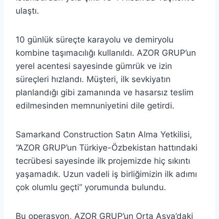
ulaştı.
10 günlük süreçte karayolu ve demiryolu
kombine taşımacılığı kullanıldı. AZOR GRUP’un
yerel acentesi sayesinde gümrük ve izin
süreçleri hızlandı. Müşteri, ilk sevkiyatın
planlandığı gibi zamanında ve hasarsız teslim
edilmesinden memnuniyetini dile getirdi.
Samarkand Construction Satın Alma Yetkilisi,
“AZOR GRUP’un Türkiye-Özbekistan hattındaki
tecrübesi sayesinde ilk projemizde hiç sıkıntı
yaşamadık. Uzun vadeli iş birliğimizin ilk adımı
çok olumlu geçti” yorumunda bulundu.
Bu operasyon, AZOR GRUP’un Orta Asya’daki